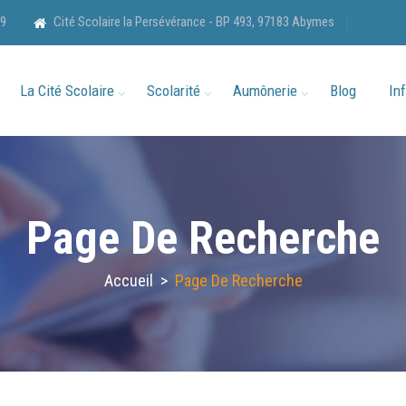
89
Cité Scolaire la Persévérance - BP 493, 97183 Abymes
La Cité Scolaire
Scolarité
Aumônerie
Blog
In
Page De Recherche
Accueil
>
Page De Recherche